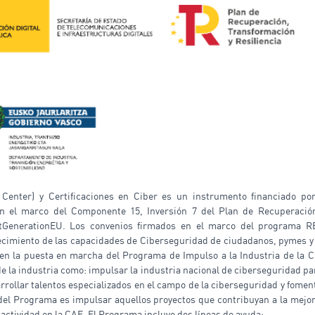
Center) y Certificaciones en Ciber es un instrumento financiado po
en el marco del Componente 15, Inversión 7 del Plan de Recuperación
tGenerationEU. Los convenios firmados en el marco del programa R
cimiento de las capacidades de Ciberseguridad de ciudadanos, pymes y 
en la puesta en marcha del Programa de Impulso a la Industria de la C
e la industria como: impulsar la industria nacional de ciberseguridad par
rrollar talentos especializados en el campo de la ciberseguridad y foment
 del Programa es impulsar aquellos proyectos que contribuyan a la mejora