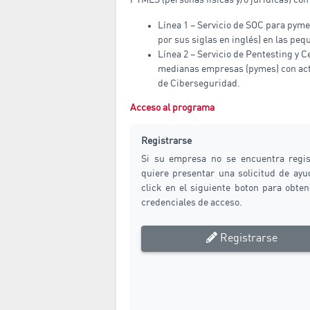
PYMES (personas físicas y/o jurídicas) con
Línea 1 – Servicio de SOC para pyme
por sus siglas en inglés) en las pe
Línea 2 – Servicio de Pentesting y C
medianas empresas (pymes) con acti
de Ciberseguridad.
Acceso al programa
Registrarse
Si su empresa no se encuentra regis
quiere presentar una solicitud de ay
click en el siguiente boton para obte
credenciales de acceso.
Registrarse