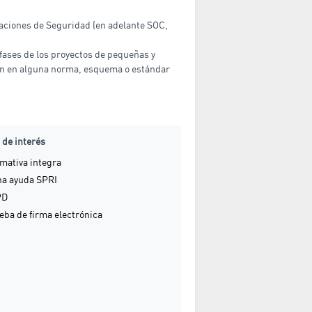
raciones de Seguridad (en adelante SOC,
 fases de los proyectos de pequeñas y
ión en alguna norma, esquema o estándar
 de interés
ativa integra
a ayuda SPRI
PD
ba de firma electrónica